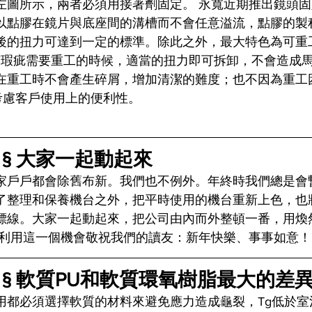
左圖所示，兩者必須用接著劑固定。 永寬近期推出鏡頭固
以點膠在鏡片與底座間的溝槽而不會任意溢流，點膠的製
的扭力可達到一定的標準。除此之外，最大特色為可重工性(Re
品有瑕疵需要重工的時候，適當的扭力即可拆卸，不會造成
在重工時不會產生碎屑，增加清潔的難度；也不因為重工
考慮客戶使用上的便利性。
 § 大家一起動起來
家戶戶都會除舊布新。我們也不例外。年終時我們總是會
了整理和保養機台之外，把平時使用的機台重新上色，也
標線。大家一起動起來，把公司由內而外整頓一番，用煥
也利用這一個機會敬祝我們的讀友：新年快樂、事事如意！
 § 軟質PU和軟質環氧樹脂最大的差
用都必須選擇軟質的材料來避免應力造成龜裂，Tg低於室