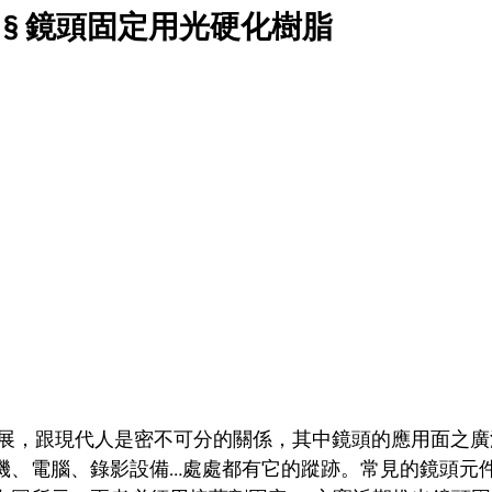
 § 鏡頭固定用光硬化樹脂
發展，跟現代人是密不可分的關係，其中鏡頭的應用面之
機、電腦、錄影設備…處處都有它的蹤跡。常見的鏡頭元