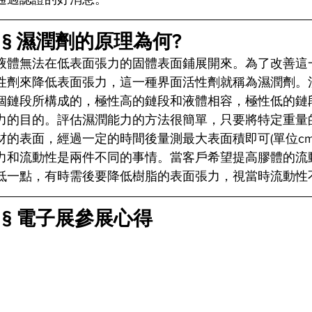
 § 濕潤劑的原理為何?
液體無法在低表面張力的固體表面鋪展開來。為了改善這
性劑來降低表面張力，這一種界面活性劑就稱為濕潤劑。
個鏈段所構成的，極性高的鏈段和液體相容，極性低的鏈
力的目的。評估濕潤能力的方法很簡單，只要將特定重量的
的表面，經過一定的時間後量測最大表面積即可(單位cm2
力和流動性是兩件不同的事情。當客戶希望提高膠體的流
低一點，有時需後要降低樹脂的表面張力，視當時流動性
 § 電子展參展心得