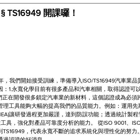
 § TS16949 開課囉！
4年，我們開始接受訓練，準備導入ISO/TS16949汽車
因：1.永寬化學目前有很多產品和汽車相關，取得認證可
我們正在開發很多鎖定汽車業的新材料，這個認證成為必須跨
管理工具能夠大幅的提高我們的品質能力。例如：運用先期產
MEA)讓研發過程更加嚴謹，達到防誤功能；透過統計製程管
大工具，強化對產品可靠度分析的能力。 從ISO 9001、ISO 1
TQS到TS16949，代表永寬不斷的追求系統化與理性化的
通過認證的好消息。