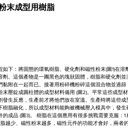
§ 粉末成型用樹脂
程如下：將固態的環氧樹脂、硬化劑和磁性粉末(圖1)在溶
溶劑。這個產物是一團黑色的塊狀固體，樹脂和硬化劑並
們黏附在一起而已。接著用粉碎機粉碎這個混合物並過篩
粉末壓錠成圓柱體的成型材料備用 (圖2)。平常這些成型
劑發生反應，生產前才將他們放在室溫。生產時將這些成
下樹脂融化，所以成型材料能夠被機械壓入模具中，發生
的成品 (圖3)。 樹脂在這個應用有很多挑戰需要克服：1
樹脂越少、磁性粉末越多，磁性元件的功能才會好，兩者的重量