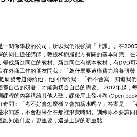
是一間像學校的公司，所以我們很強調「上課」。在200
深的同仁擔任講師，教授和樹脂配方有關的基本知識。在2
，變成新進同仁的教材。新進同仁有紙本教材，有DVD可
位在外商工作的朋友問我：「為什麼要這樣費力培養研發
我把研發考題傳給他，他回信給我：「都不會寫，知道我
培養自己的研發，才能夠切合自己的需要。 2012年起，
課程的內容講給其他人聽，課後馬上發考卷 (Open boo
好奇問：「考不好會怎麼樣？會扣薪水嗎？」答案是：「
盛求知慾，不會想呆坐在那裡浪費時間。訓練原本要讓同
道誰知道什麼」更重要，這是上課的新重點。