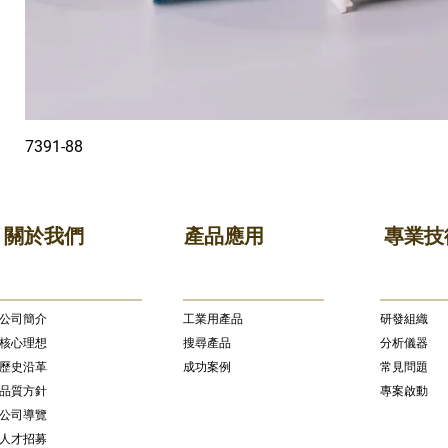
7391-88
關於我們
產品應用
專業技
公司簡介
​工業用產品
研發組織
核心理想
搜尋產品
分析儀器
歷史沿革
成功案例
常見問題
品質方針
專案啟動
公司導覽
人才招募