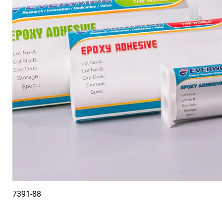
7391-88