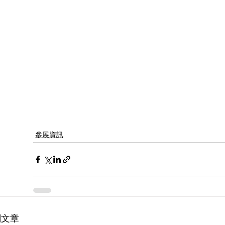
參展資訊
關文章