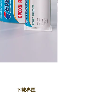
FS132G31
下載專區