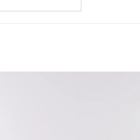
2026年台北國際車用電子展
際電子生產設