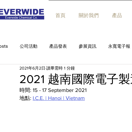
首頁
關於我們
產品
osts
公司活動
產品發表
參展資訊
永寬電子報
2021年6月2日
讀畢需時 1 分鐘
2021 越南國際電子
時間: 15 - 17 September 2021
地點: 
I.C.E. | Hanoi | Vietnam