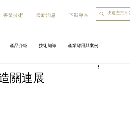
專業技術
最新消息
下載專區
產品介紹
技術知識
產業應用與案例
製造關連展