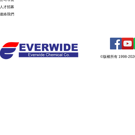
人才招募
連絡我們
©版權所有 1998-2