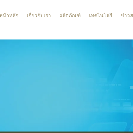
หน้าหลัก
เกี่ยวกับเรา
ผลิตภัณฑ์
เทคโนโลยี
ข่าว