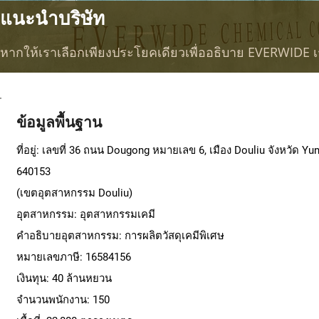
แนะนำบริษัท
หากให้เราเลือกเพียงประโยคเดียวเพื่ออธิบาย EVERWIDE เราห
ข้อมูลพื้นฐาน
ที่อยู่: เลขที่ 36 ถนน Dougong หมายเลข 6, เมือง Douliu จังหวัด Yun
640153
(เขตอุตสาหกรรม Douliu)
อุตสาหกรรม: อุตสาหกรรมเคมี
คำอธิบายอุตสาหกรรม: การผลิตวัสดุเคมีพิเศษ
หมายเลขภาษี: 16584156
เงินทุน: 40 ล้านหยวน
จำนวนพนักงาน: 150