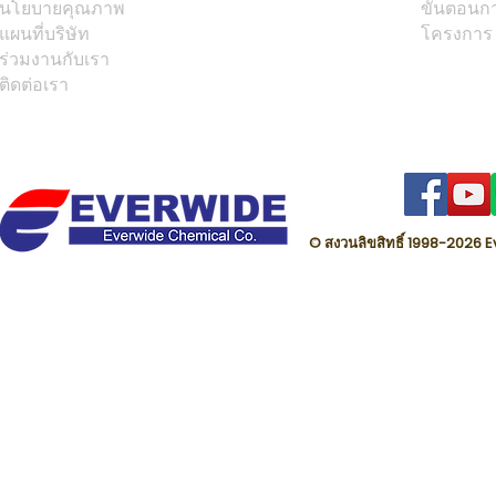
นโยบายคุณภาพ
ขั้นตอนก
แผนที่บริษัท
โครงการ
ร่วมงานกับเรา
ติดต่อเรา
© สงวนลิขสิทธิ์ 1998-202