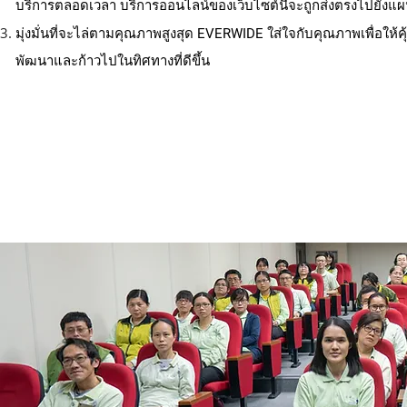
บริการตลอดเวลา บริการออนไลน์ของเว็บไซต์นี้จะถูกส่งตรงไปยัง
มุ่งมั่นที่จะไล่ตามคุณภาพสูงสุด EVERWIDE ใส่ใจกับคุณภาพเพื่อให้
พัฒนาและก้าวไปในทิศทางที่ดีขึ้น