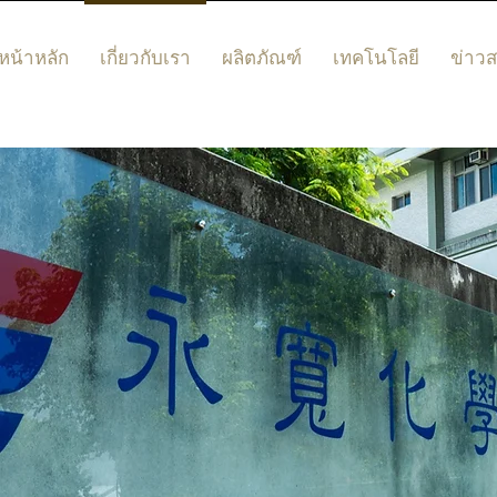
หน้าหลัก
เกี่ยวกับเรา
ผลิตภัณฑ์
เทคโนโลยี
ข่าว