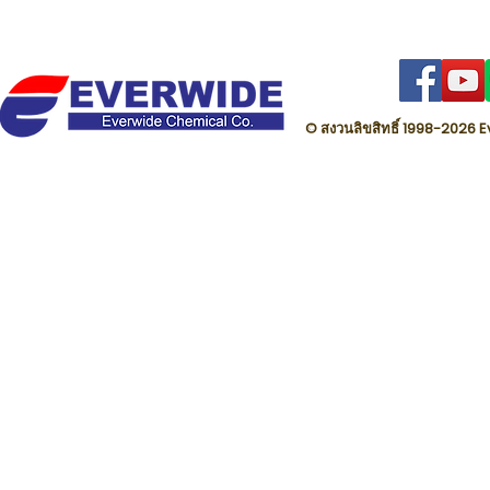
© สงวนลิขสิทธิ์ 1998-202