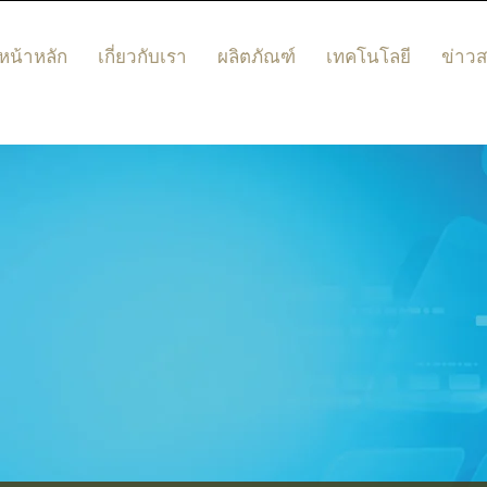
หน้าหลัก
เกี่ยวกับเรา
ผลิตภัณฑ์
เทคโนโลยี
ข่าว