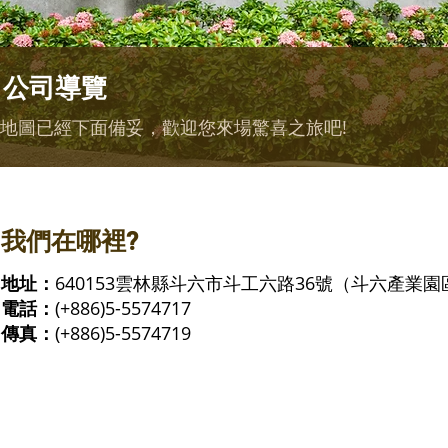
公司導覽
地圖已經下面備妥，歡迎您來場驚喜之旅吧!
我們在哪裡?
地址：
640153雲林縣斗六市斗工六路36號（斗六產業園
電話：
(+886)5-5574717
傳真：
(+886)5-5574719