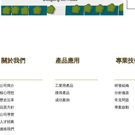
關於我們
產品應用
專業技
公司簡介
​工業用產品
研發組織
核心理想
搜尋產品
分析儀器
歷史沿革
成功案例
常見問題
品質方針
專案啟動
公司導覽
人才招募
連絡我們