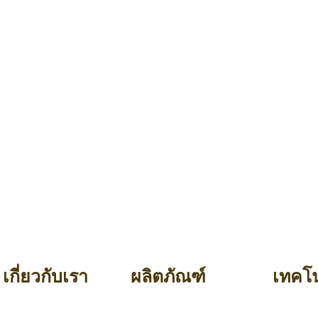
เกี่ยวกับเรา
ผลิตภัณฑ์
เทคโน