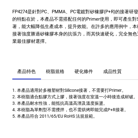
FP4274是針對PC、PMMA、PC電鍍對矽橡膠(P+R)的接著
的特點在於，本產品不需搭配任何的Primer使用，即可產生對Sil
著，能大幅降低生產成本，提升效能。在許多的應用例中，本
接著強度勝過矽橡膠本身的抗張力，而其快速硬化，完全無色透
業最佳膠材選擇。
產品特色
樹脂規格
硬化條件
成品性質
1. 本產品適用於多種塑材對Silicone接著，不需要打Primer。
2. 本樹脂適合點膠方式上膠，接著強度在室溫一小時後造成材破。
3. 本產品耐水性強，能抵抗高溫高溼及溫度振盪。
4. 本樹脂為單劑型不需攪拌，也不需烘烤即能完成P+R接著。
5. 本產品符合 2011/65/EU RoHS 法規規範。