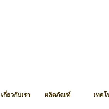
เกี่ยวกับเรา
ผลิตภัณฑ์
เทคโน