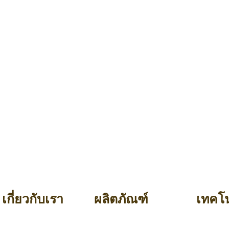
เกี่ยวกับเรา
ผลิตภัณฑ์
เทคโน