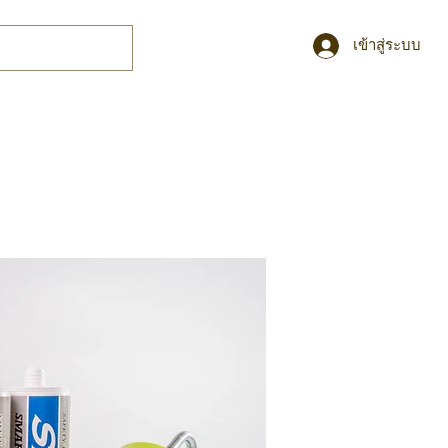
เข้าสู่ระบบ