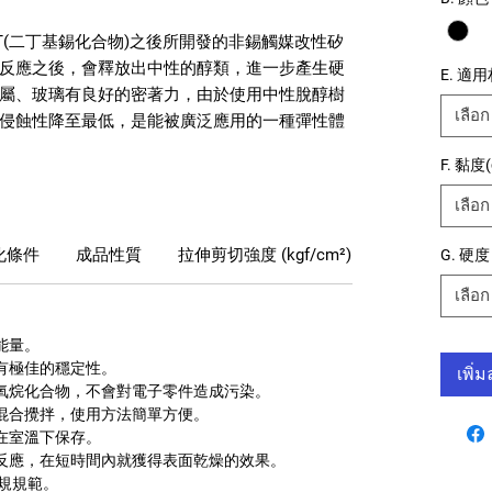
(
二丁基錫化合物
)
之後所開發的非錫觸媒改性矽
反應之後，會釋放出中性的醇類，進一步產生硬
E. 適
屬、玻璃有良好的密著力，由於使用中性脫醇樹
เลือก
侵蝕性降至最低，是能被廣泛應用的一種彈性體
F. 黏度(
เลือก
化條件
成品性質
拉伸剪切強度 (kgf/cm²)
異質材料拉伸剪切
G. 硬度
เลือก
能量。
有極佳的穩定性。
เพิ่
矽氧烷化合物，不會對電子零件造成污染。
要混合攪拌，使用方法簡單方便。
在室溫下保存。
速反應，在短時間內就獲得表面乾燥的效果。
S法規規範。