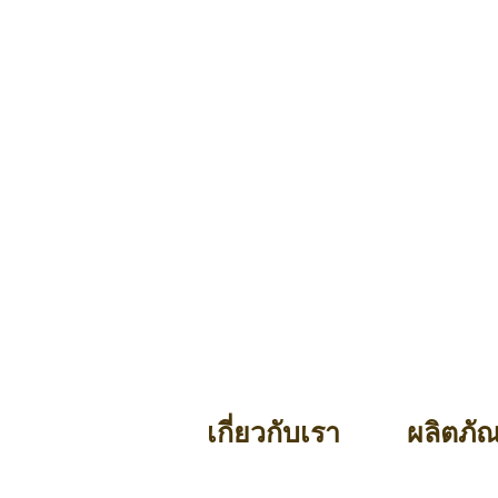
เกี่ยวกับเรา
ผลิตภั