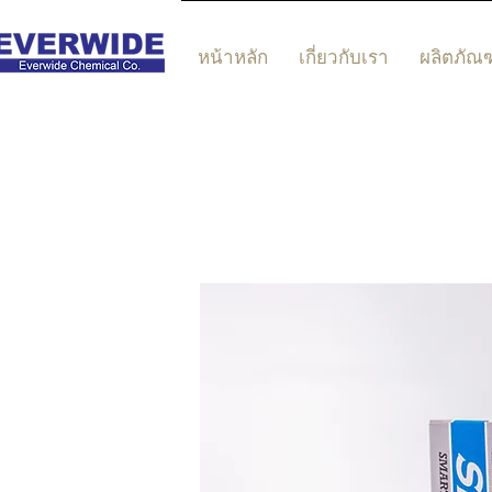
หน้าหลัก
เกี่ยวกับเรา
ผลิตภัณฑ