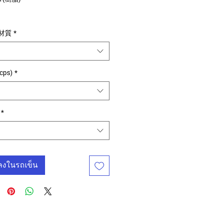
用材質
*
cps)
*
強度 (kgf/cm²)
*
มลงในรถเข็น