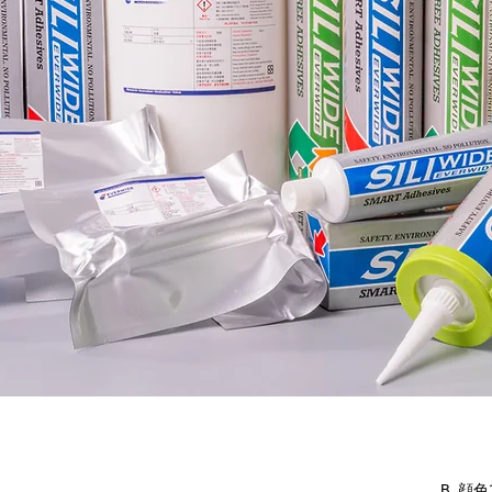
B. 顔色