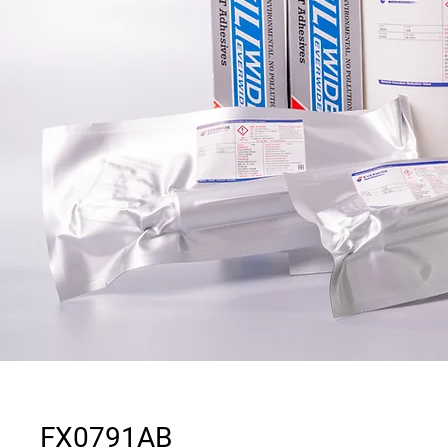
FX0791AB