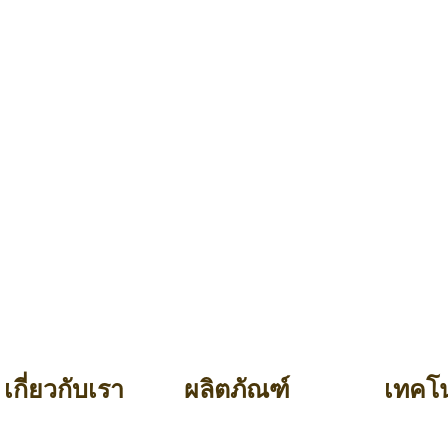
เกี่ยวกับเรา
ผลิตภัณฑ์
เทคโน