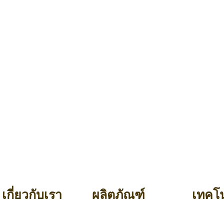
เกี่ยวกับเรา
ผลิตภัณฑ์
เทคโน