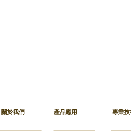
關於我們
產品應用
專業技