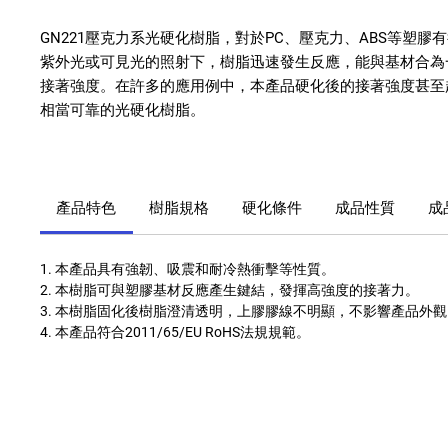
GN221壓克力系光硬化樹脂，對於PC、壓克力、ABS等塑膠
紫外光或可見光的照射下，樹脂迅速發生反應，能與基材合為
接著強度。在許多的應用例中，本產品硬化後的接著強度甚至
相當可靠的光硬化樹脂。
產品特色
樹脂規格
硬化條件
成品性質
成
1. 本產品具有強韌、吸震和耐冷熱衝擊等性質。
2. 本樹脂可與塑膠基材反應產生鍵結，發揮高強度的接著力。
3. 本樹脂固化後樹脂澄清透明，上膠膠線不明顯，不影響產品外觀
4. 本產品符合2011/65/EU RoHS法規規範。