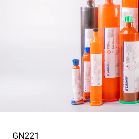
GN221