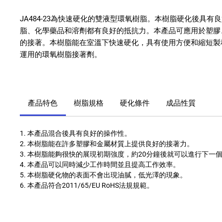
JA484-23為快速硬化的雙液型環氧樹脂。本樹脂硬化後具有
脂、化學藥品和溶劑都有良好的抵抗力。本產品可應用於塑膠
的接著。本樹脂能在室溫下快速硬化，具有使用方便和縮短製
運用的環氧樹脂接著劑。
產品特色
樹脂規格
硬化條件
成品性質
1. 本產品混合後具有良好的操作性。
2. 本樹脂能在許多塑膠和金屬材質上提供良好的接著力。
3. 本樹脂能夠很快的展現初期強度，約20分鐘後就可以進行下一
4. 本產品可以同時減少工作時間並且提高工作效率。
5. 本樹脂硬化物的表面不會出現油膩，低光澤的現象。
6. 本產品符合2011/65/EU RoHS法規規範。