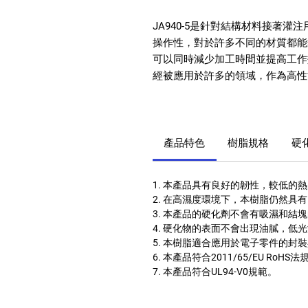
JA940-5是針對結構材料接著
操作性，對於許多不同的材質都能
可以同時減少加工時間並提高工作
經被應用於許多的領域，作為高性
產品特色
樹脂規格
硬
1. 本產品具有良好的韌性，較低的
2. 在高濕度環境下，本樹脂仍然具
3. 本產品的硬化劑不會有吸濕和結
4. 硬化物的表面不會出現油膩，低
5. 本樹脂適合應用於電子零件的封
6. 本產品符合2011/65/EU RoHS
7. 本產品符合UL94-V0規範。