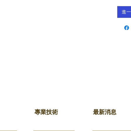
進一
專業技術
最新消息