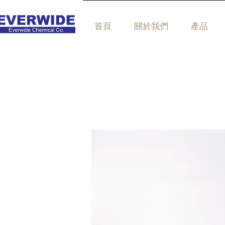
首頁
關於我們
產品