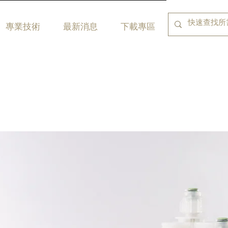
專業技術
最新消息
下載專區