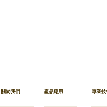
關於我們
產品應用
專業技