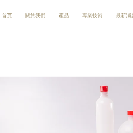
首頁
關於我們
產品
專業技術
最新消