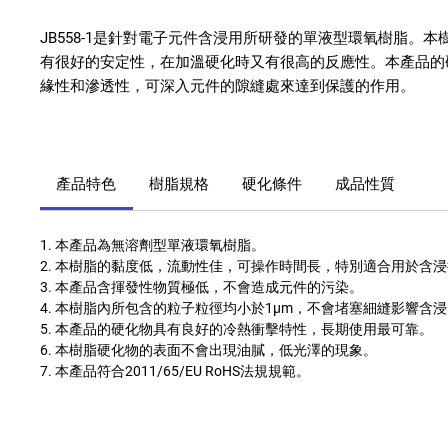
JB558-1是針對電子元件含浸用所研發的單液型環氧樹脂。
有很好的安定性，在加溫硬化時又有很高的反應性。本產品的
緣性和滲透性，可深入元件的隙縫處來達到保護的作用。
產品特色
樹脂規格
硬化條件
成品性質
1. 本產品為無溶劑型單液環氧樹脂。
2. 本樹脂的黏度低，流動性佳，可操作時間長，特別適合用於含
3. 本產品含揮發性物質極低，不會造成元件的污染。
4. 本樹脂內所包含的粒子粒徑均小於1μm，不會堵塞細縫影響含
5. 本產品的硬化物具有良好的冷熱衝擊特性，長期使用最可靠。
6. 本樹脂硬化物的表面不會出現油膩，低光澤的現象。
7. 本產品符合2011/65/EU RoHS法規規範。