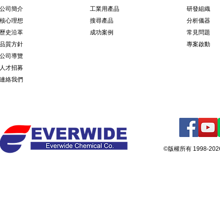
公司簡介
​工業用產品
研發組織
核心理想
搜尋產品
分析儀器
歷史沿革
成功案例
常見問題
品質方針
專案啟動
公司導覽
人才招募
連絡我們
©版權所有 1998-2