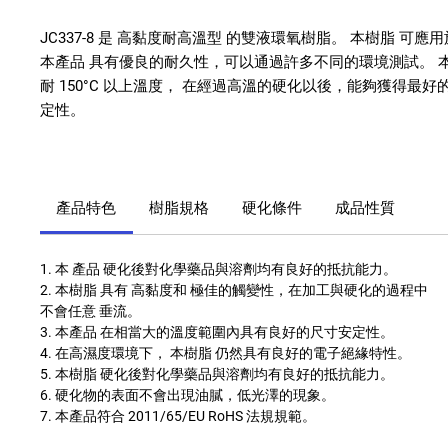
JC337-8 是 高黏度耐高溫型 的雙液環氧樹脂。 本樹脂 可應
本產品 具有優良的耐久性，可以通過許多不同的環境測試。 本樹
耐 150°C 以上溫度， 在經過高溫的硬化以後，能夠獲得最
定性。
產品特色
樹脂規格
硬化條件
成品性質
1. 本 產品 硬化後對化學藥品與溶劑均有良好的抵抗能力。
2. 本樹脂 具有 高黏度和 極佳的觸變性，在加工與硬化的過程中
不會任意 垂流。
3. 本產品 在相當大的溫度範圍內具有良好的尺寸安定性。
4. 在高濕度環境下， 本樹脂 仍然具有良好的電子絕緣特性。
5. 本樹脂 硬化後對化學藥品與溶劑均有良好的抵抗能力。
6. 硬化物的表面不會出現油膩，低光澤的現象。
7. 本產品符合 2011/65/EU RoHS 法規規範。