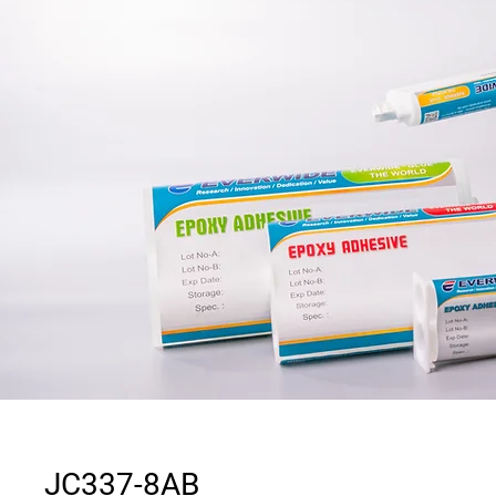
JC337-8AB