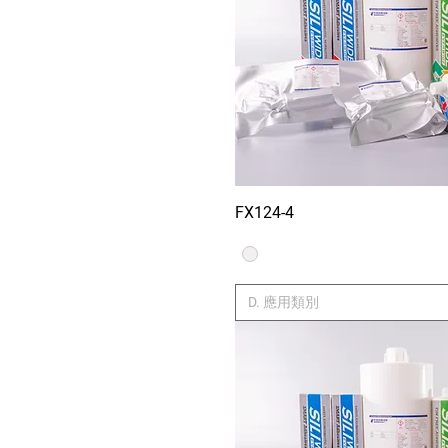
FX124-4
Xem nhan
D. 應用類別