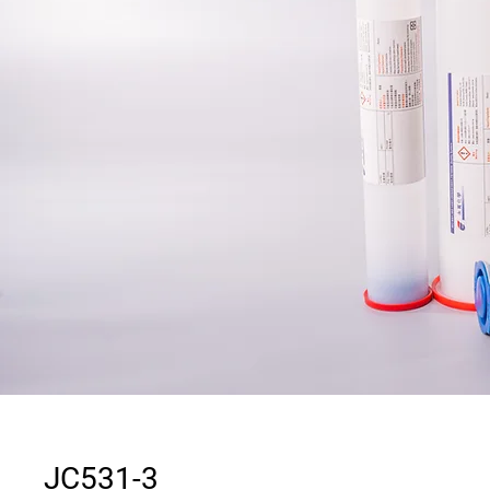
JC531-3