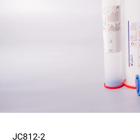
JC812-2