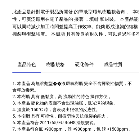
此產品是針對電子製品所開發 的單液型環氧樹脂接著劑 。 
性，可廣泛應用在電子產品的 接著 ，填縫 和封裝。 本產品
可以同時減少加工時間並提高工作效率。能夠形成強韌的結構
撕裂與衝擊強度。 本樹脂 具有優良的耐久性，可以通過許多
產品特色
樹脂規格
硬化條件
成品性質
1. 本產品 為無溶劑型��液環氧樹脂 完全不含揮發性物質，不
會釋放毒素。
2. 本樹脂 具有 低黏度，高 流動性的特色 操作方便 。
3. 本產品 硬化物的表面不會出現油膩，低光澤的現象。
4. 溫度於 150°C 時，會表現出很強的反應性。
5. 本樹脂 具有 可撓性，耐疲勞性與抗龜裂的能力 。
6. 本產品符合 2011/65/EU RoHS 法規規範。
7. 本產品符合氯 <900ppm ，溴 <900ppm ，氯 溴 <1500ppm 。