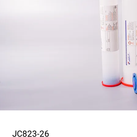
JC823-26