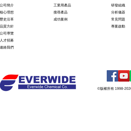
公司簡介
​工業用產品
研發組織
核心理想
搜尋產品
分析儀器
歷史沿革
成功案例
常見問題
品質方針
專案啟動
公司導覽
人才招募
連絡我們
©版權所有 1998-2