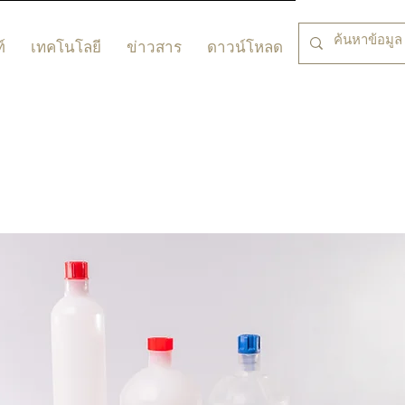
์
เทคโนโลยี
ข่าวสาร
ดาวน์โหลด