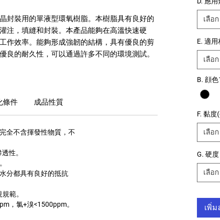
D. 應
晶封裝用的單液型環氧樹脂。本樹脂具有良好的
เลือก
灌注，填縫和封裝。本產品能夠在高溫快速硬
E. 適
工作效率。能夠形成強韌的結構，具有優良的剪
優良的耐久性，可以通過許多不同的環境測試。
เลือก
B. 顔色
化條件
成品性質
F. 黏度(
เลือก
，完全不含揮發性物質，不
的滲透性。
G. 硬度
性。
เลือก
的水分都具有良好的抵抗
法規規範。
ppm，氯+溴<1500ppm。
เพิ่