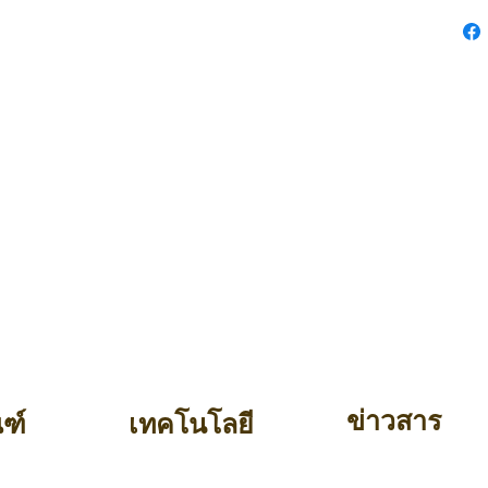
ข่าวสาร
ณฑ์
เทคโนโลยี