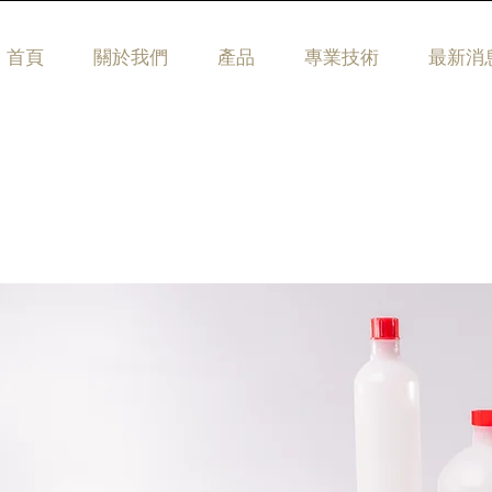
首頁
關於我們
產品
專業技術
最新消