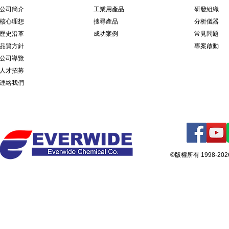
公司簡介
​工業用產品
研發組織
核心理想
搜尋產品
分析儀器
歷史沿革
成功案例
常見問題
品質方針
專案啟動
公司導覽
人才招募
連絡我們
©版權所有 1998-2