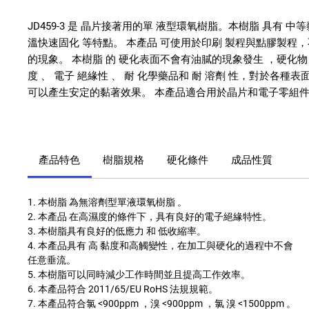
JD459-3 是 晶片接著用的單 液型環氧樹脂。本樹脂 具有 中
溫快速固化 等特點。 本產品 可使用於印刷 製程與點膠製程
的現象。 本樹脂 的 硬化表面不會有油膩的現象發生 ，硬化物
度 、 電子 絕緣性 、 耐 化學藥品和 耐 溶劑 性，對於各種
可以產生安定的黏著效果。 本產品適合用於晶片和電子零組
產品特色
樹脂規格
硬化條件
成品性質
1. 本樹脂 為無溶劑型單液環氧樹脂 。
2. 本產品 在高濕度的條件下，具有良好的電子絕緣特性。
3. 本樹脂具有良好的低應力 和 低收縮率。
4. 本產品具有 高 黏度和高觸變性，在加工與硬化的過程中不會
任意垂流。
5. 本樹脂可以同時減少工作時間並且提高工作效率。
6. 本產品符合 2011/65/EU RoHS 法規規範。
7. 本產品符合氯 <900ppm ，溴 <900ppm ，氯 溴 <1500ppm 。