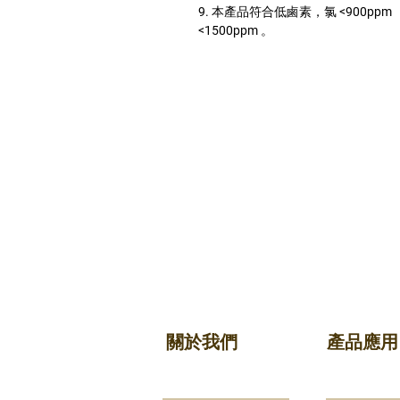
9. 本產品符合低鹵素，氯 <900ppm ，
<1500ppm 。
關於我們
產品應用