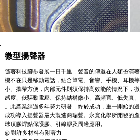
微型揚聲器
隨著科技腳步發展一日千里，聲音的傳遞在人類扮演著
機不在只是移動電話，結合筆電、音響、手機、耳機等
小、攜帶方便，內部元件則須保持高效能的情況下，微
感度、低驅動電壓、保持結構微小、高頻寬、低失真、
。此產業經過多年努力研發，終於成功，重一開始的邊
成功導入揚聲器最大製造商瑞聲。永寬化學所開發的產品
球頂膠焊點保護膠、引線膠及周邊應用。
@ 對許多材料有附著力