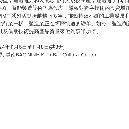
轉型；通過電力和裝配線進行大規模生產；通過電子和計
 4.0、智能製造等術語為代表，導致對數字技術的投資增
VIMF 系列活動跨越越南多年，推動持續不斷的工業發展
他行業一樣，製造業正在經歷快速的變革。如今，製造商
以及借助技術提高產品質量來做到事半功倍。
4年11月6日至11月8日(共3天)
BAC NINH Kinh Bac Cultural Center