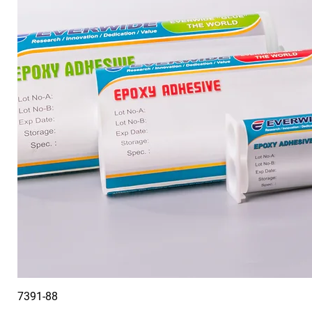
7391-88