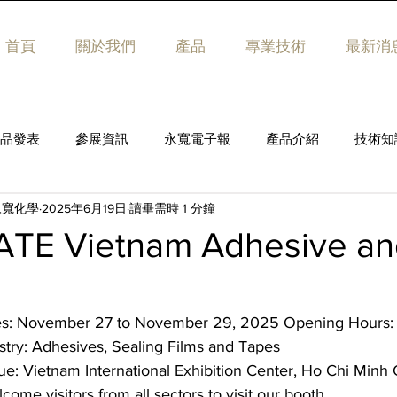
首頁
關於我們
產品
專業技術
最新消
品發表
參展資訊
永寬電子報
產品介紹
技術知
永寬化學
2025年6月19日
讀畢需時 1 分鐘
ATE Vietnam Adhesive an
tes: November 27 to November 29, 2025 Opening Hours: 
ustry: Adhesives, Sealing Films and Tapes
ue: Vietnam International Exhibition Center, Ho Chi Minh 
me visitors from all sectors to visit our booth.