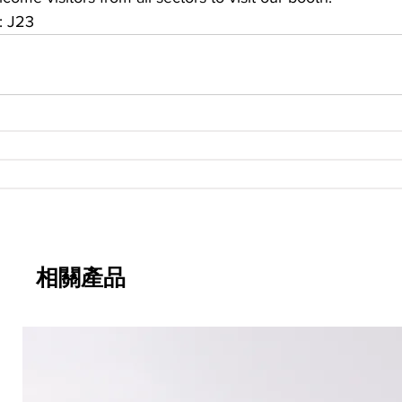
: J23
相關產品