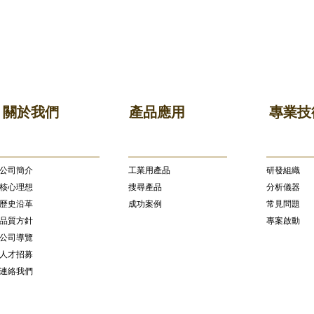
關於我們
產品應用
專業技
公司簡介
​工業用產品
研發組織
核心理想
搜尋產品
分析儀器
歷史沿革
成功案例
常見問題
品質方針
專案啟動
公司導覽
人才招募
連絡我們