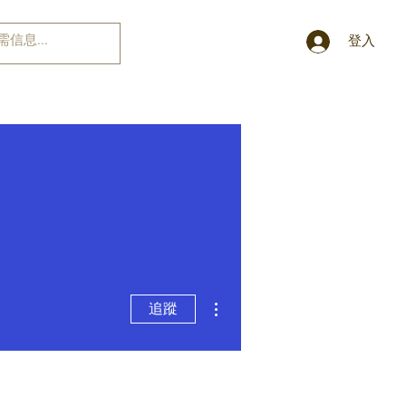
登入
更多動作
追蹤