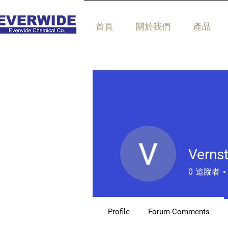
首頁
關於我們
產品
Verns
0
追蹤者
Profile
Forum Comments