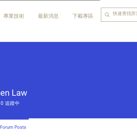
專業技術
最新消息
下載專區
ten Law
0
追蹤中
Forum Posts