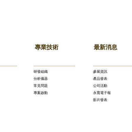
專業技術
最新消息
研發組織
參展資訊
分析儀器
產品發表
常見問題
公司活動
專案啟動
永寬電子報
影片發表