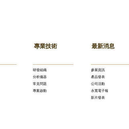
專業技術
最新消息
研發組織
參展資訊
分析儀器
產品發表
常見問題
公司活動
專案啟動
永寬電子報
影片發表