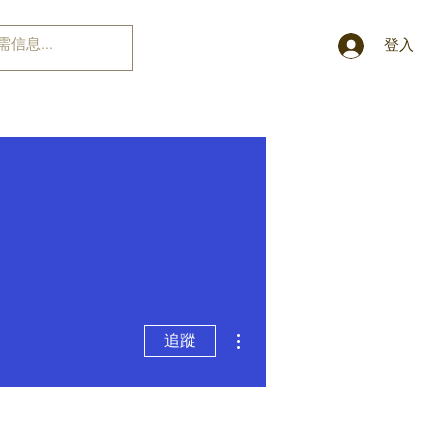
登入
更多動作
追蹤