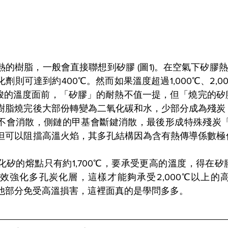
的樹脂，一般會直接聯想到矽膠 (圖1)。在空氣下矽膠熱
劑則可達到約400℃。然而如果溫度超過1,000℃、2,000
嚴峻的溫度面前，「矽膠」的耐熱不值一提，但「燒完的矽
樹脂燒完後大部份轉變為二氧化碳和水，少部分成為殘炭
不會消散，側鏈的甲基會斷鍵消散，最後形成特殊殘炭「多
但可以阻擋高溫火焰，其多孔結構因為含有熱傳導係數極
化矽的熔點只有約1,700℃，要承受更高的溫度，得在
效強化多孔炭化層，這樣才能夠承受2,000℃以上的
他部分免受高溫損害，這裡面真的是學問多多。