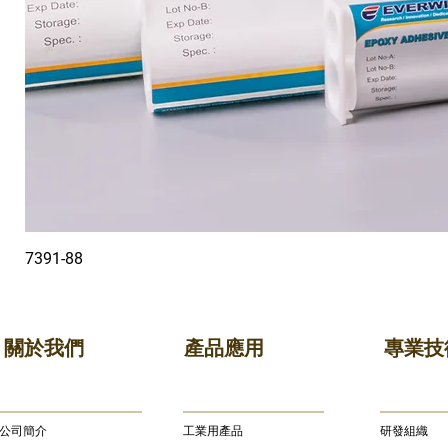
7391-88
關於我們
產品應用
專業技
公司簡介
​工業用產品
研發組織