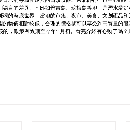
和語言的差異。南部如普吉島、蘇梅島等地，是潛水愛好
斑斕的海底世界。當地的市集、夜市、美食、文創產品和
國的物價相對較低，合理的價格就可以享受到高質量的服
簽的，政策有效期至今年11月初。看完介紹有心動了嗎？