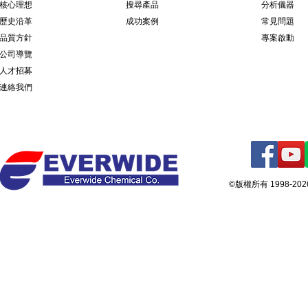
核心理想
搜尋產品
分析儀器
歷史沿革
成功案例
常見問題
品質方針
專案啟動
公司導覽
人才招募
連絡我們
©版權所有 1998-2