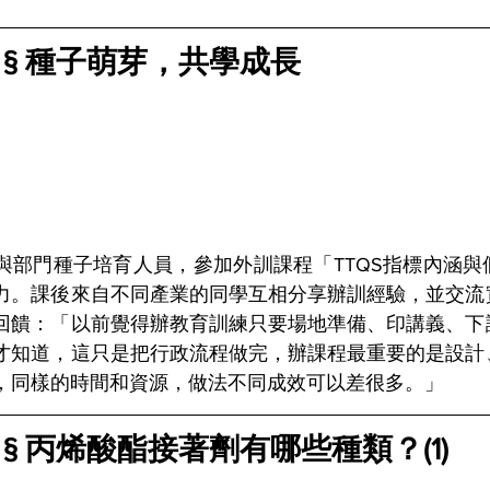
 § 種子萌芽，共學成長
與部門種子培育人員，參加外訓課程「TTQS指標內涵與
力。課後來自不同產業的同學互相分享辦訓經驗，並交流
回饋：「以前覺得辦教育訓練只要場地準備、印講義、下
才知道，這只是把行政流程做完，辦課程最重要的是設計
，同樣的時間和資源，做法不同成效可以差很多。」
 § 丙烯酸酯接著劑有哪些種類？(1) 