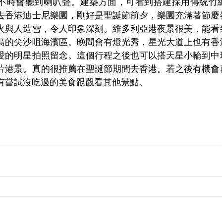
不時會聽到喇叭聲。建築方面，可看到搭建採用傳統竹
去香港迪士尼樂園，剛好是聖誕節前夕，樂園充滿著節慶
火與人造雪，令人印象深刻。維多利亞港夜景很美，能看
島的尖沙咀海濱區。晚間會有燈光秀，星光大道上也有香
愛的明星拍照留念。這個行程之後也可以搭天星小輪到中
片港景。真的很推薦在聖誕節期間去香港。若之後有機會
有嘗試沒吃過的美食跟觀看其他景點。