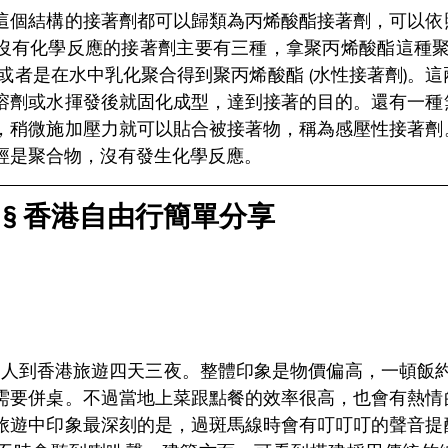
這個結構的接著劑都可以歸類為丙烯酸酯接著劑，可以依
沒有化學反應的接著劑主要有三種，拿聚丙烯酸酯這種聚合
，或者是在水中乳化聚合得到聚丙烯酸酯 (水性接著劑)。
溶劑或水揮發後就固化成型，達到接著的目的。還有一種
，稍微施加壓力就可以貼合被接著物，稱為感壓性接著劑
經是聚合物，沒有發生化學反應。
 § 香港自由行簡單分享
與家人到香港旅遊四天三夜。整體印象是物價偏高，一頓飯約
需要併桌。不過當地上菜跟點餐的效率很高，也會有熱情
旅遊中印象最深刻的是，過斑馬線時會有叮叮叮的聲音提