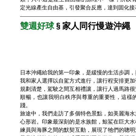
定光線產生自由基，引發聚合反應，達到固化接
雙週好球
 § 家人同行慢遊沖繩
日本沖繩給我的第一印象，是緩慢的生活步調，
我和家人選擇以自駕方式進行，讓行程安排更加
規劃清楚，駕駛之間互相禮讓，讓行人過馬路很
順暢，也讓我明白秩序與尊重的重要性，這樣
踐。
旅途中，我們走訪了多個特色景點，如美麗海水
心形岩。印象最深刻的是水族館，鯨鯊在巨大水
練員與海豚之間的默契互動，展現了牠們的聰明