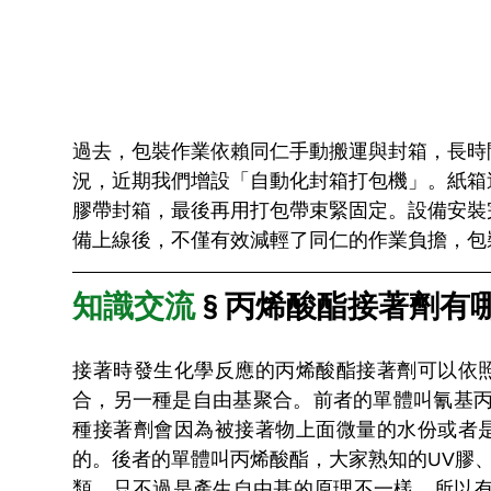
過去，包裝作業依賴同仁手動搬運與封箱，長時
況，近期我們增設「自動化封箱打包機」。紙箱
膠帶封箱，最後再用打包帶束緊固定。設備安裝
備上線後，不僅有效減輕了同仁的作業負擔，包
知識交流
 § 丙烯酸酯接著劑有哪
接著時發生化學反應的丙烯酸酯接著劑可以依
合，另一種是自由基聚合。前者的單體叫氰基丙
種接著劑會因為被接著物上面微量的水份或者
的。後者的單體叫丙烯酸酯，大家熟知的UV膠
類，只不過是產生自由基的原理不一樣，所以有