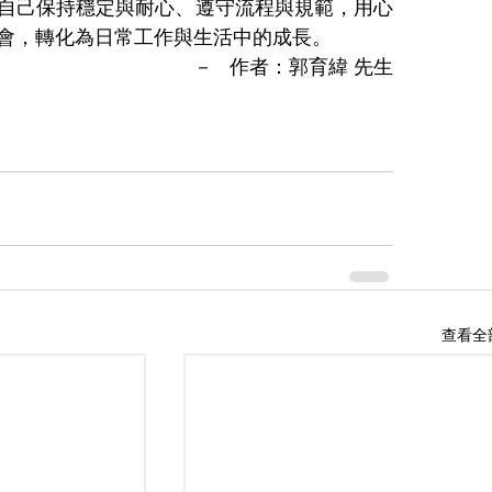
自己保持穩定與耐心、遵守流程與規範，用心
會，轉化為日常工作與生活中的成長。
－   作者：郭育緯 先生
查看全