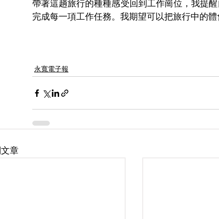
帶著這趟旅行的種種感受回到工作崗位，我提醒
完成每一項工作任務。我期望可以把旅行中的體
永寬電子報
關文章