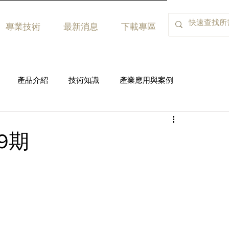
專業技術
最新消息
下載專區
產品介紹
技術知識
產業應用與案例
9期