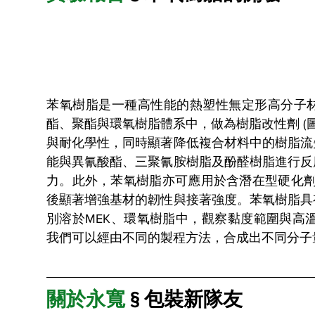
苯氧樹脂是一種高性能的熱塑性無定形高分子
酯、聚酯與環氧樹脂體系中，做為樹脂改性劑 (
與耐化學性，同時顯著降低複合材料中的樹脂流
能與異氰酸酯、三聚氰胺樹脂及酚醛樹脂進行反
力。此外，苯氧樹脂亦可應用於含潛在型硬化劑
後顯著增強基材的韌性與接著強度。苯氧樹脂具
別溶於MEK、環氧樹脂中，觀察黏度範圍與高溫烘
我們可以經由不同的製程方法，合成出不同分子
關於永寬
 § 包裝新隊友