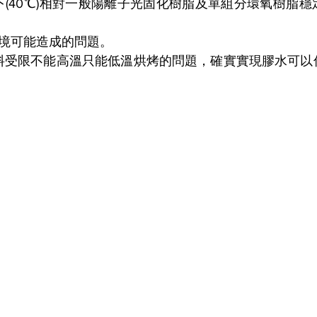
境下(40℃)相對一般陽離子光固化樹脂及單組分環氧樹脂
環境可能造成的問題。
材料受限不能高溫只能低溫烘烤的問題，確實實現膠水可以