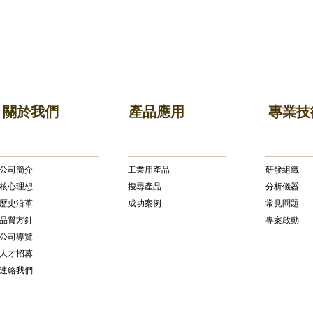
關於我們
產品應用
專業技
公司簡介
​工業用產品
研發組織
核心理想
搜尋產品
分析儀器
歷史沿革
成功案例
常見問題
品質方針
專案啟動
公司導覽
人才招募
連絡我們