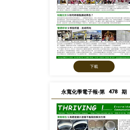
下載
478
永寬化學電子報-第
期