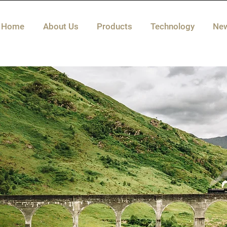
Home
About Us
Products
Technology
Ne