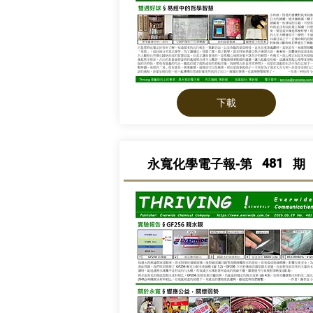
下載
481
永寬化學電子報-第
期