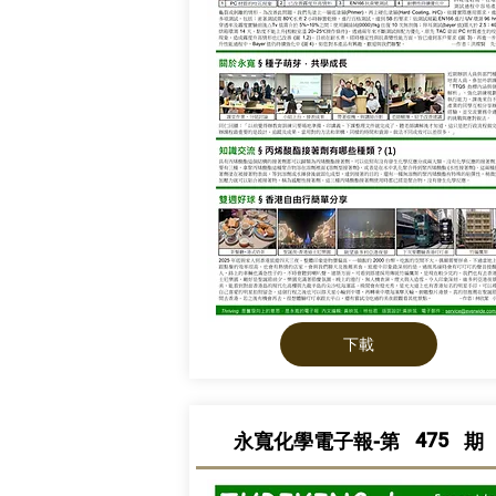
下載
475
永寬化學電子報-第
期